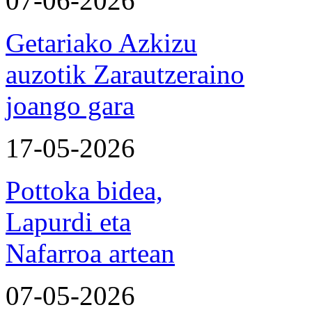
07-06-2026
Getariako Azkizu
auzotik Zarautzeraino
joango gara
17-05-2026
Pottoka bidea,
Lapurdi eta
Nafarroa artean
07-05-2026