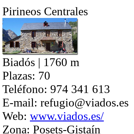
Pirineos Centrales
Biadós | 1760 m
Plazas:
70
Teléfono:
974 341 613
E-mail:
refugio@viados.es
Web:
www.viados.es/
Zona:
Posets-Gistaín