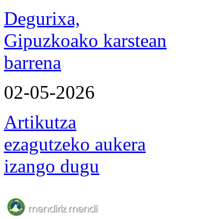
Degurixa,
Gipuzkoako karstean
barrena
02-05-2026
Artikutza
ezagutzeko aukera
izango dugu