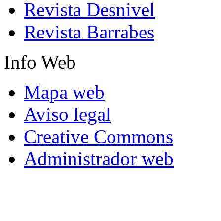
Revista Desnivel
Revista Barrabes
Info
Web
Mapa web
Aviso legal
Creative Commons
Administrador web