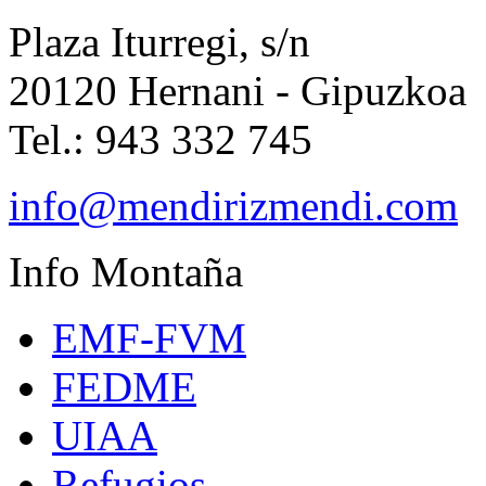
Plaza Iturregi, s/n
20120 Hernani - Gipuzkoa
Tel.: 943 332 745
info@mendirizmendi.com
Info
Montaña
EMF-FVM
FEDME
UIAA
Refugios