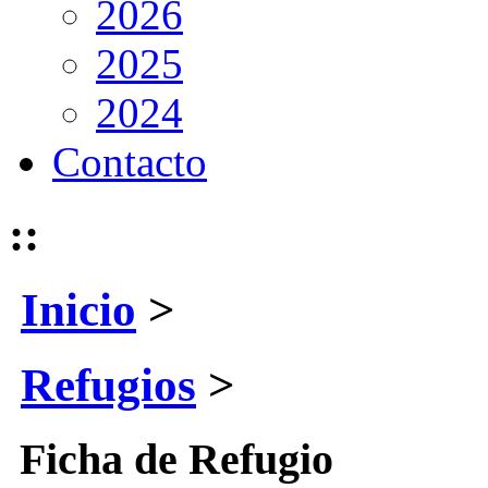
2026
2025
2024
Contacto
::
Inicio
>
Refugios
>
Ficha de Refugio