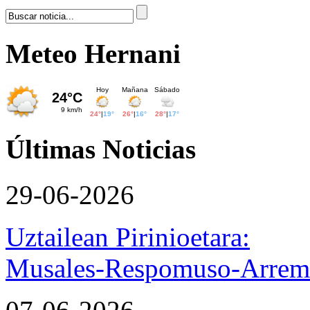
Meteo Hernani
Últimas Noticias
29-06-2026
Uztailean Pirinioetara:
Musales-Respomuso-Arremo