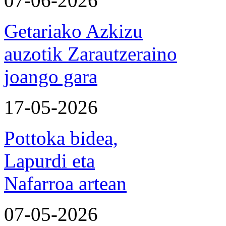
07-06-2026
Getariako Azkizu
auzotik Zarautzeraino
joango gara
17-05-2026
Pottoka bidea,
Lapurdi eta
Nafarroa artean
07-05-2026