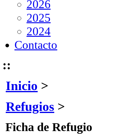
2026
2025
2024
Contacto
::
Inicio
>
Refugios
>
Ficha de Refugio