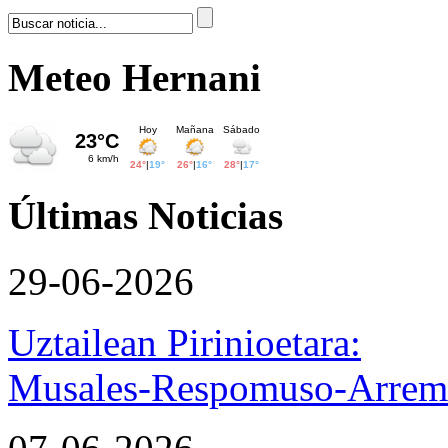
Meteo Hernani
Últimas Noticias
29-06-2026
Uztailean Pirinioetara:
Musales-Respomuso-Arremo