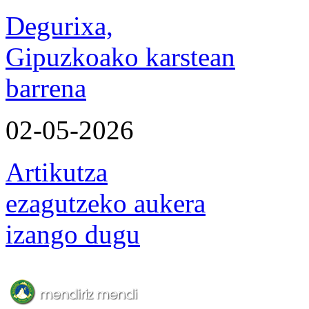
Degurixa,
Gipuzkoako karstean
barrena
02-05-2026
Artikutza
ezagutzeko aukera
izango dugu