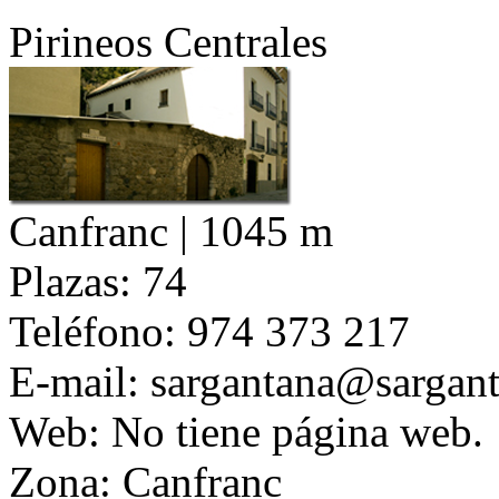
Pirineos Centrales
Canfranc | 1045 m
Plazas:
74
Teléfono:
974 373 217
E-mail:
sargantana@sargan
Web:
No tiene página web.
Zona:
Canfranc