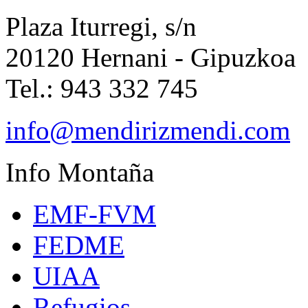
Plaza Iturregi, s/n
20120 Hernani - Gipuzkoa
Tel.: 943 332 745
info@mendirizmendi.com
Info
Montaña
EMF-FVM
FEDME
UIAA
Refugios