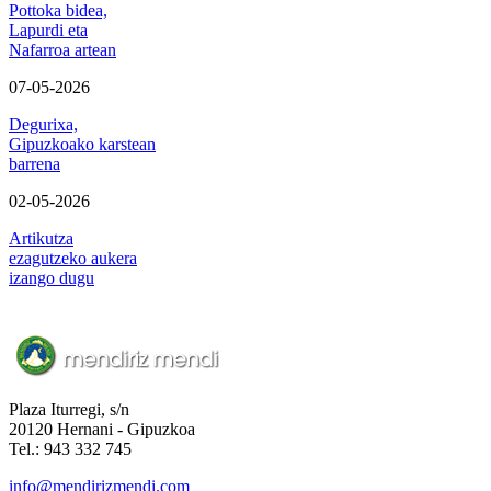
Pottoka bidea,
Lapurdi eta
Nafarroa artean
07-05-2026
Degurixa,
Gipuzkoako karstean
barrena
02-05-2026
Artikutza
ezagutzeko aukera
izango dugu
Plaza Iturregi, s/n
20120 Hernani - Gipuzkoa
Tel.: 943 332 745
info@mendirizmendi.com