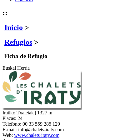
::
Inicio
>
Refugios
>
Ficha de Refugio
Euskal Herria
Iratiko Txaletak | 1327 m
Plazas:
24
Teléfono:
00 33 559 285 129
E-mail:
info@chalets-iraty.com
Web:
www.chalets-iraty.com