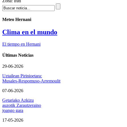
Zona:
Irati
Meteo Hernani
Clima en el mundo
El tiempo en Hernani
Últimas Noticias
29-06-2026
Uztailean Pirinioetara:
Musales-Respomuso-Arremoulit
07-06-2026
Getariako Azkizu
auzotik Zarautzeraino
joango gara
17-05-2026