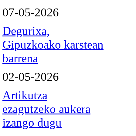
07-05-2026
Degurixa,
Gipuzkoako karstean
barrena
02-05-2026
Artikutza
ezagutzeko aukera
izango dugu