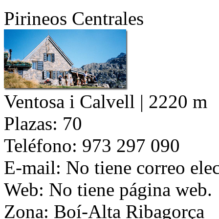
Pirineos Centrales
Ventosa i Calvell | 2220 m
Plazas:
70
Teléfono:
973 297 090
E-mail:
No tiene correo elec
Web:
No tiene página web.
Zona:
Boí-Alta Ribagorça