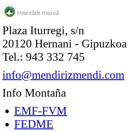
Plaza Iturregi, s/n
20120 Hernani - Gipuzkoa
Tel.: 943 332 745
info@mendirizmendi.com
Info
Montaña
EMF-FVM
FEDME