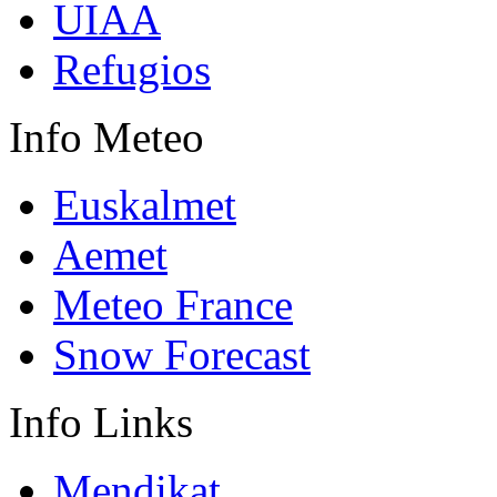
UIAA
Refugios
Info
Meteo
Euskalmet
Aemet
Meteo France
Snow Forecast
Info
Links
Mendikat