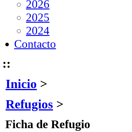
2026
2025
2024
Contacto
::
Inicio
>
Refugios
>
Ficha de Refugio