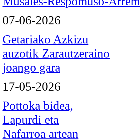
Musales-Respomuso-Arremo
07-06-2026
Getariako Azkizu
auzotik Zarautzeraino
joango gara
17-05-2026
Pottoka bidea,
Lapurdi eta
Nafarroa artean