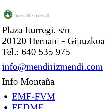
Plaza Iturregi, s/n
20120 Hernani - Gipuzkoa
Tel.: 640 535 975
info@mendirizmendi.com
Info
Montaña
EMF-FVM
FEDME