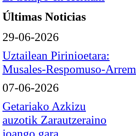
Últimas Noticias
29-06-2026
Uztailean Pirinioetara:
Musales-Respomuso-Arremo
07-06-2026
Getariako Azkizu
auzotik Zarautzeraino
joango gara