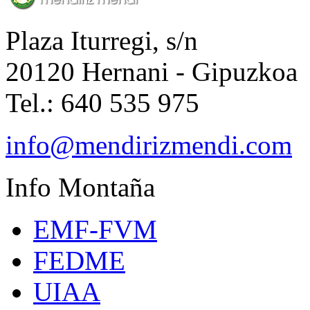
Plaza Iturregi, s/n
20120 Hernani - Gipuzkoa
Tel.: 640 535 975
info@mendirizmendi.com
Info
Montaña
EMF-FVM
FEDME
UIAA