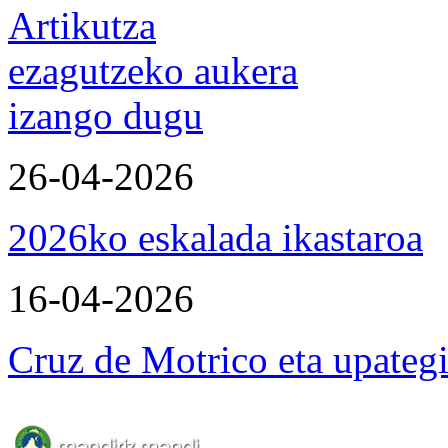
Artikutza
ezagutzeko aukera
izango dugu
26-04-2026
2026ko eskalada ikastaroa
16-04-2026
Cruz de Motrico eta upateg