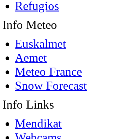
Refugios
Info
Meteo
Euskalmet
Aemet
Meteo France
Snow Forecast
Info
Links
Mendikat
Webcams