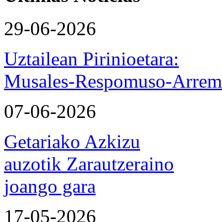
29-06-2026
Uztailean Pirinioetara:
Musales-Respomuso-Arremo
07-06-2026
Getariako Azkizu
auzotik Zarautzeraino
joango gara
17-05-2026