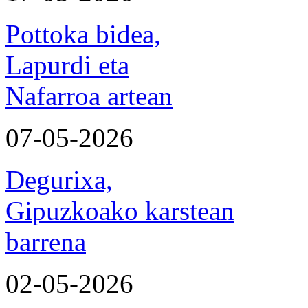
Pottoka bidea,
Lapurdi eta
Nafarroa artean
07-05-2026
Degurixa,
Gipuzkoako karstean
barrena
02-05-2026