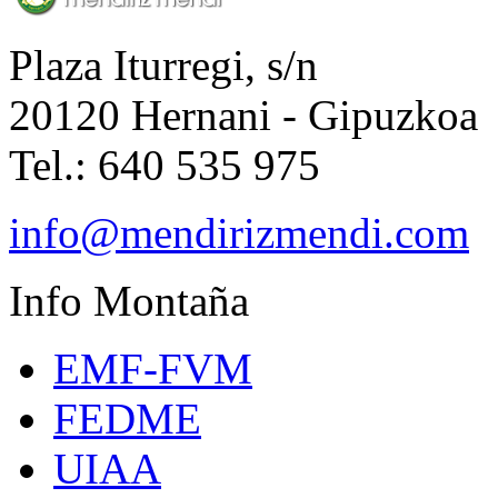
Plaza Iturregi, s/n
20120 Hernani - Gipuzkoa
Tel.: 640 535 975
info@mendirizmendi.com
Info
Montaña
EMF-FVM
FEDME
UIAA