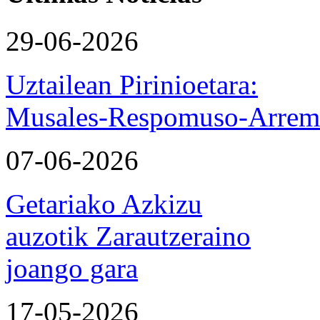
29-06-2026
Uztailean Pirinioetara:
Musales-Respomuso-Arremo
07-06-2026
Getariako Azkizu
auzotik Zarautzeraino
joango gara
17-05-2026