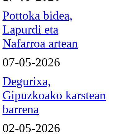
Pottoka bidea,
Lapurdi eta
Nafarroa artean
07-05-2026
Degurixa,
Gipuzkoako karstean
barrena
02-05-2026