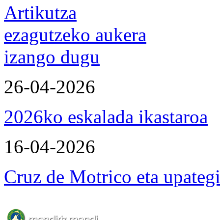
Artikutza
ezagutzeko aukera
izango dugu
26-04-2026
2026ko eskalada ikastaroa
16-04-2026
Cruz de Motrico eta upateg