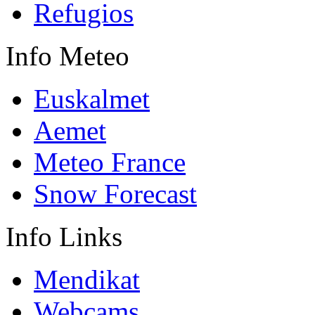
Refugios
Info
Meteo
Euskalmet
Aemet
Meteo France
Snow Forecast
Info
Links
Mendikat
Webcams