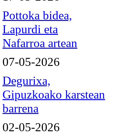
Pottoka bidea,
Lapurdi eta
Nafarroa artean
07-05-2026
Degurixa,
Gipuzkoako karstean
barrena
02-05-2026