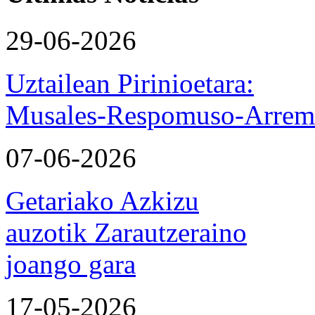
29-06-2026
Uztailean Pirinioetara:
Musales-Respomuso-Arremo
07-06-2026
Getariako Azkizu
auzotik Zarautzeraino
joango gara
17-05-2026