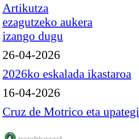
Artikutza
ezagutzeko aukera
izango dugu
26-04-2026
2026ko eskalada ikastaroa
16-04-2026
Cruz de Motrico eta upateg