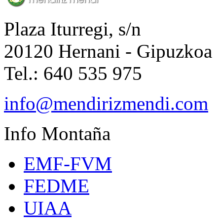
Plaza Iturregi, s/n
20120 Hernani - Gipuzkoa
Tel.: 640 535 975
info@mendirizmendi.com
Info
Montaña
EMF-FVM
FEDME
UIAA