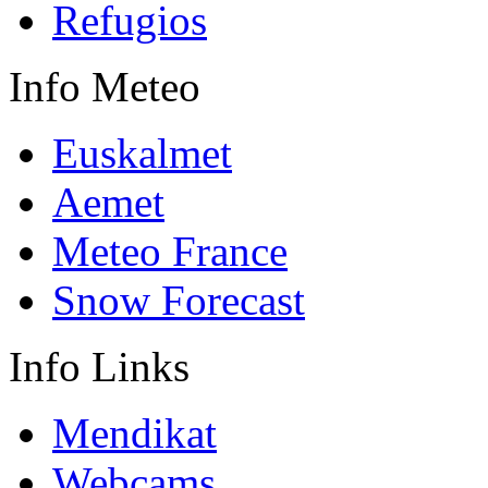
Refugios
Info
Meteo
Euskalmet
Aemet
Meteo France
Snow Forecast
Info
Links
Mendikat
Webcams