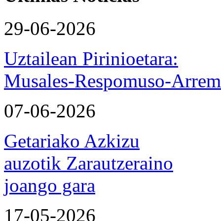
29-06-2026
Uztailean Pirinioetara:
Musales-Respomuso-Arremo
07-06-2026
Getariako Azkizu
auzotik Zarautzeraino
joango gara
17-05-2026