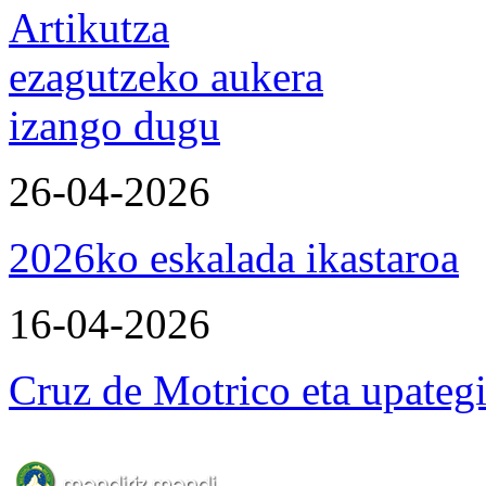
Artikutza
ezagutzeko aukera
izango dugu
26-04-2026
2026ko eskalada ikastaroa
16-04-2026
Cruz de Motrico eta upateg