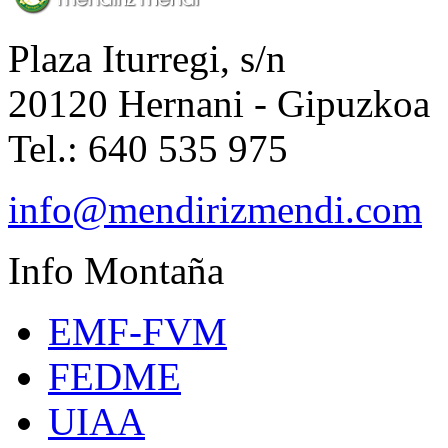
Plaza Iturregi, s/n
20120 Hernani - Gipuzkoa
Tel.: 640 535 975
info@mendirizmendi.com
Info
Montaña
EMF-FVM
FEDME
UIAA