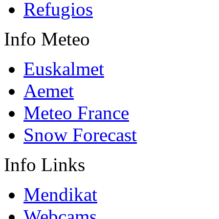
Refugios
Info
Meteo
Euskalmet
Aemet
Meteo France
Snow Forecast
Info
Links
Mendikat
Webcams