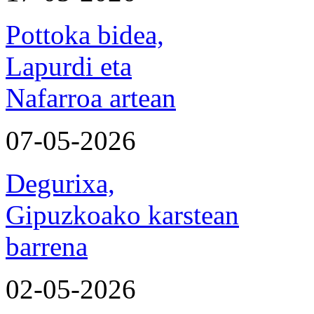
Pottoka bidea,
Lapurdi eta
Nafarroa artean
07-05-2026
Degurixa,
Gipuzkoako karstean
barrena
02-05-2026