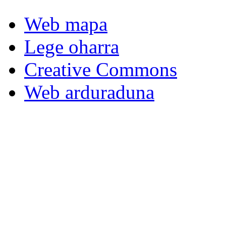
Web mapa
Lege oharra
Creative Commons
Web arduraduna