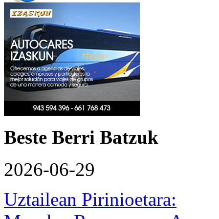
Beste Berri Batzuk
2026-06-29
Uztailean Pirinioetara: