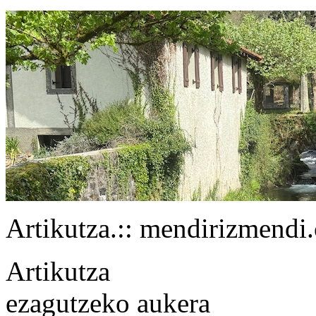
Artikutza.
:: mendirizmendi
Artikutza
ezagutzeko aukera