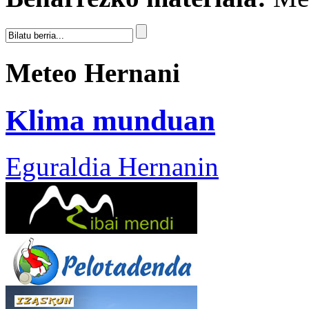
Meteo Hernani
Klima munduan
Eguraldia Hernanin