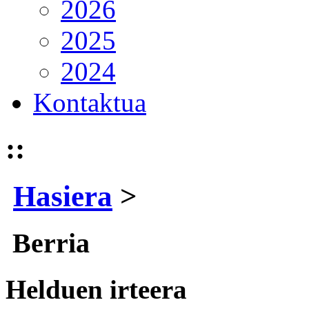
2026
2025
2024
Kontaktua
::
Hasiera
>
Berria
Helduen irteera