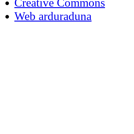
Creative Commons
Web arduraduna