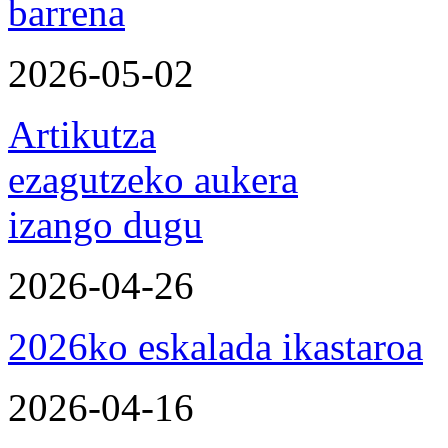
barrena
2026-05-02
Artikutza
ezagutzeko aukera
izango dugu
2026-04-26
2026ko eskalada ikastaroa
2026-04-16