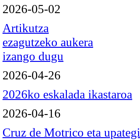
2026-05-02
Artikutza
ezagutzeko aukera
izango dugu
2026-04-26
2026ko eskalada ikastaroa
2026-04-16
Cruz de Motrico eta upateg